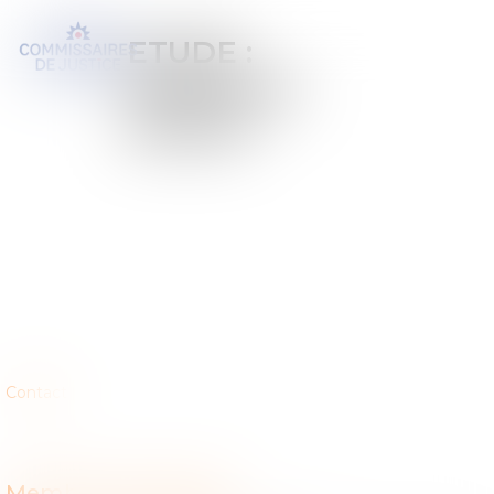
ETUDE
:
OFFICE DE
MACON
Contact
Membres de l'étude